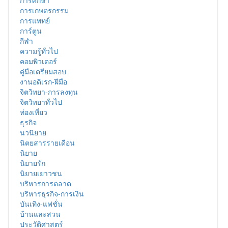
การศึกษา
การเกษตรกรรม
การแพทย์
การ์ตูน
กีฬา
ความรู้ทั่วไป
คอมพิวเตอร์
คู่มือเตรียมสอบ
งานอดิเรก-ฝีมือ
จิตวิทยา-การลงทุน
จิตวิทยาทั่วไป
ท่องเที่ยว
ธุรกิจ
นวนิยาย
นิตยสารรายเดือน
นิยาย
นิยายรัก
นิยายเยาวชน
บริหารการตลาด
บริหารธุรกิจ-การเงิน
บันเทิง-แฟชั่น
บ้านและสวน
ประวัติศาสตร์