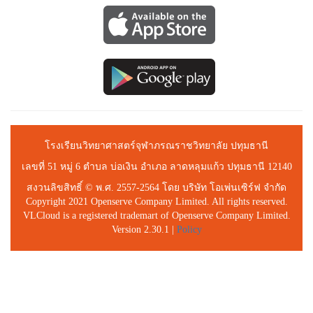
โรงเรียนวิทยาศาสตร์จุฬาภรณราชวิทยาลัย ปทุมธานี
เลขที่ 51 หมู่ 6 ตำบล บ่อเงิน อำเภอ ลาดหลุมแก้ว ปทุมธานี 12140
สงวนลิขสิทธิ์ © พ.ศ. 2557-2564 โดย บริษัท โอเพ่นเซิร์ฟ จำกัด
Copyright 2021 Openserve Company Limited. All rights reserved.
VLCloud is a registered trademart of Openserve Company Limited.
Version 2.30.1 |
Policy