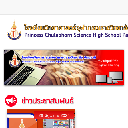
ข้าม
ไป
ยัง
เนื้อหา
หลัก
26 มิถุนายน 2024