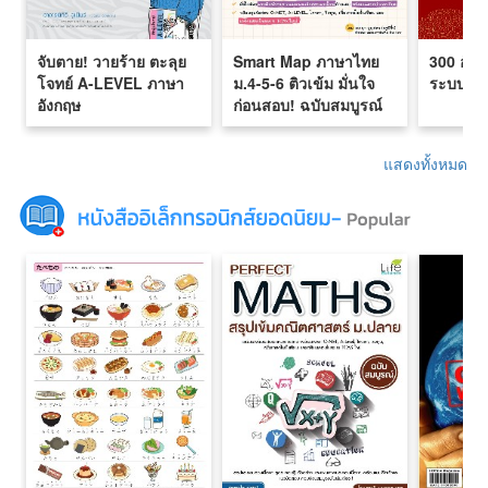
จับตาย! วายร้าย ตะลุย
Smart Map ภาษาไทย
300 อัก
โจทย์ A-LEVEL ภาษา
ม.4-5-6 ติวเข้ม มั่นใจ
ระบบใหม
อังกฤษ
ก่อนสอบ! ฉบับสมบูรณ์
แสดงทั้งหมด