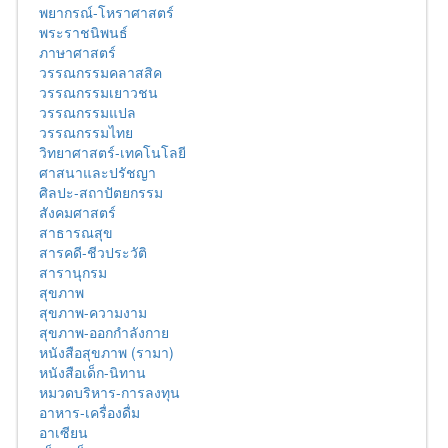
พยากรณ์-โหราศาสตร์
พระราชนิพนธ์
ภาษาศาสตร์
วรรณกรรมคลาสสิค
วรรณกรรมเยาวชน
วรรณกรรมแปล
วรรณกรรมไทย
วิทยาศาสตร์-เทคโนโลยี
ศาสนาและปรัชญา
ศิลปะ-สถาปัตยกรรม
สังคมศาสตร์
สาธารณสุข
สารคดี-ชีวประวัติ
สารานุกรม
สุขภาพ
สุขภาพ-ความงาม
สุขภาพ-ออกกำลังกาย
หนังสือสุขภาพ (รามา)
หนังสือเด็ก-นิทาน
หมวดบริหาร-การลงทุน
อาหาร-เครื่องดื่ม
อาเซียน